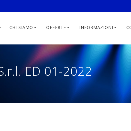
E
CHI SIAMO
OFFERTE
INFORMAZIONI
C
.r.l. ED 01-2022