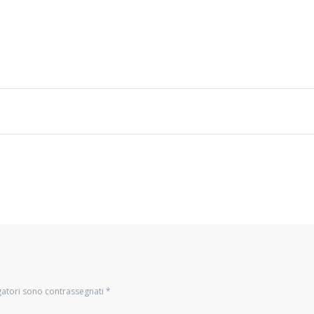
gatori sono contrassegnati
*