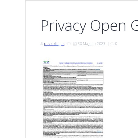
Privacy Open G
pezzoli_gas
30 Maggio 2023
|
0