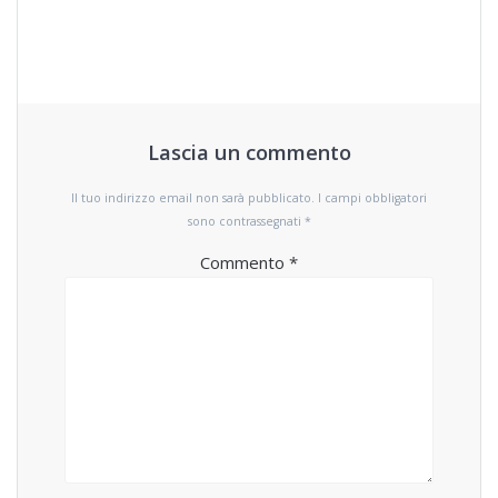
Lascia un commento
Il tuo indirizzo email non sarà pubblicato.
I campi obbligatori
sono contrassegnati
*
Commento
*