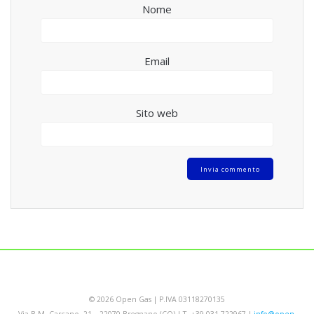
Nome
Email
Sito web
© 2026 Open Gas | P.IVA 03118270135