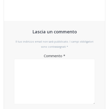
Lascia un commento
Il tuo indirizzo email non sarà pubblicato.
I campi obbligatori
sono contrassegnati
*
Commento
*