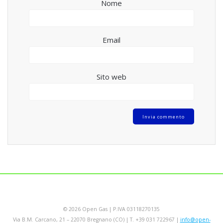
Nome
Email
Sito web
© 2026 Open Gas | P.IVA 03118270135
Via B.M. Carcano, 21 – 22070 Bregnano (CO) | T. +39 031 722967 |
info@open-