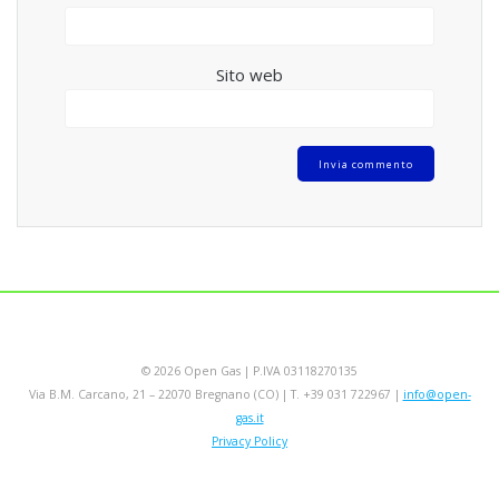
Sito web
© 2026 Open Gas | P.IVA 03118270135
Via B.M. Carcano, 21 – 22070 Bregnano (CO) | T. +39 031 722967 |
info@open-
gas.it
Privacy Policy