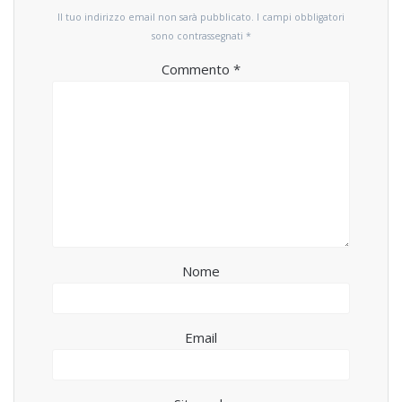
Il tuo indirizzo email non sarà pubblicato.
I campi obbligatori
sono contrassegnati
*
Commento
*
Nome
Email