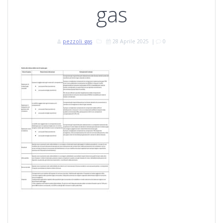
gas
pezzoli_gas
28 Aprile 2025
|
0