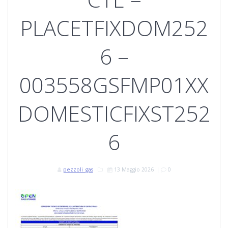
PLACETFIXDOM252
6 –
003558GSFMP01XX
DOMESTICFIXST252
6
pezzoli_gas
13 Maggio 2026
|
0