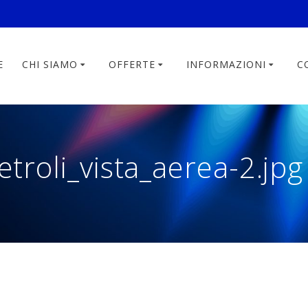
E
CHI SIAMO
OFFERTE
INFORMAZIONI
C
troli_vista_aerea-2.jpg