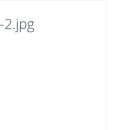
-2.jpg