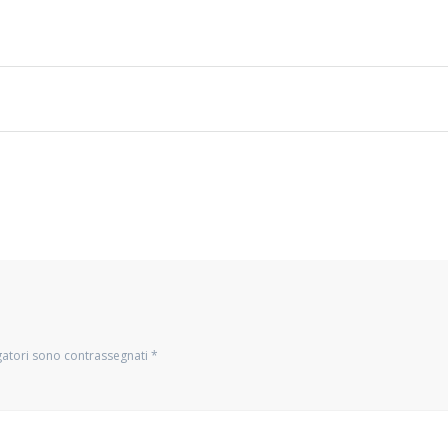
gatori sono contrassegnati
*