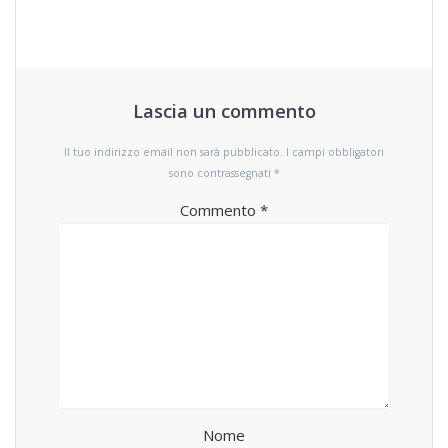
Lascia un commento
Il tuo indirizzo email non sarà pubblicato.
I campi obbligatori
sono contrassegnati
*
Commento
*
Nome