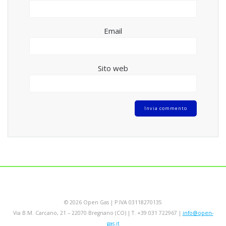
Email
Sito web
© 2026 Open Gas | P.IVA 03118270135
Via B.M. Carcano, 21 – 22070 Bregnano (CO) | T. +39 031 722967 |
info@open-
gas.it