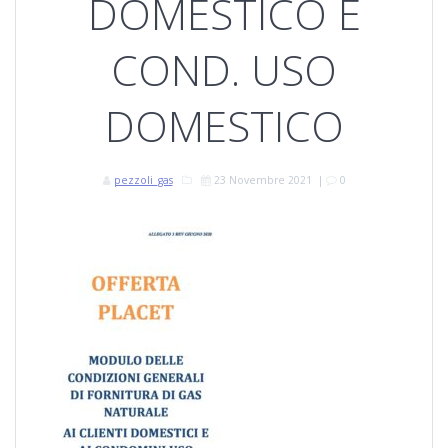
DOMESTICO E
COND. USO
DOMESTICO
pezzoli_gas
23 Novembre 2021
|
0